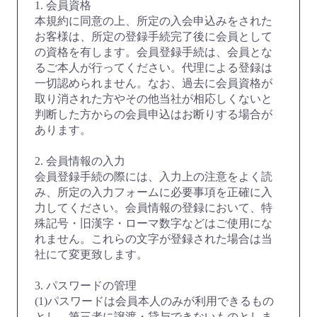
1. 会員資格
本規約に同意の上、所定の入会申込みをされた
お客様は、所定の登録手続完了後に会員として
の資格を有します。会員登録手続は、会員とな
るご本人が行ってください。代理による登録は
一切認められません。なお、過去に会員資格が
取り消された方やその他当社が相応しくないと
判断した方からの会員申込はお断りする場合が
あります。
2. 会員情報の入力
会員登録手続の際には、入力上の注意をよく読
み、所定の入力フォームに必要事項を正確に入
力してください。会員情報の登録において、特
殊記号・旧漢字・ローマ数字などはご使用にな
れません。これらの文字が登録された場合は当
社にて変更致します。
3. パスワードの管理
(1)パスワードは会員本人のみが利用できるもの
とし、第三者に譲渡・貸与できないものとしま