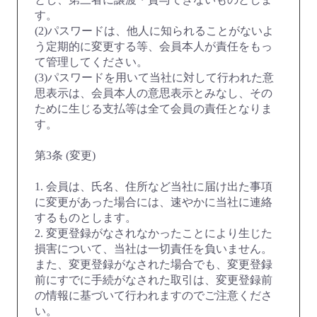
す。
(2)パスワードは、他人に知られることがないよ
う定期的に変更する等、会員本人が責任をもっ
て管理してください。
(3)パスワードを用いて当社に対して行われた意
思表示は、会員本人の意思表示とみなし、その
ために生じる支払等は全て会員の責任となりま
す。
第3条 (変更)
1. 会員は、氏名、住所など当社に届け出た事項
に変更があった場合には、速やかに当社に連絡
するものとします。
2. 変更登録がなされなかったことにより生じた
損害について、当社は一切責任を負いません。
また、変更登録がなされた場合でも、変更登録
前にすでに手続がなされた取引は、変更登録前
の情報に基づいて行われますのでご注意くださ
い。