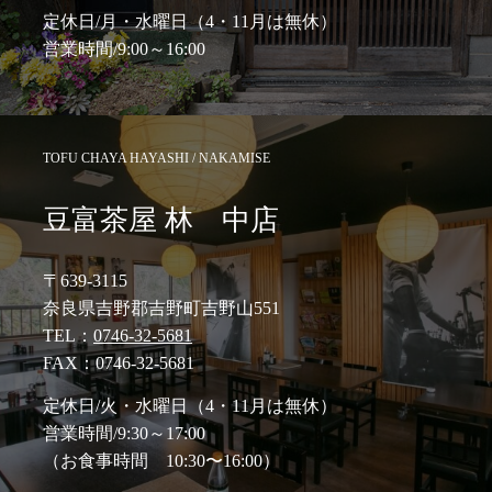
定休日/月・水曜日（4・11月は無休）
営業時間/9:00～16:00
TOFU CHAYA HAYASHI / NAKAMISE
豆富茶屋 林 中店
〒639-3115
奈良県吉野郡吉野町吉野山551
TEL：
0746-32-5681
FAX：0746-32-5681
定休日/火・水曜日（4・11月は無休）
営業時間/9:30～17:00
（お食事時間 10:30〜16:00）