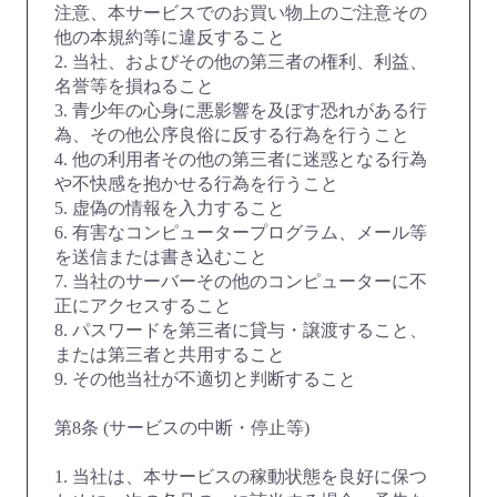
注意、本サービスでのお買い物上のご注意その
他の本規約等に違反すること
2. 当社、およびその他の第三者の権利、利益、
名誉等を損ねること
3. 青少年の心身に悪影響を及ぼす恐れがある行
為、その他公序良俗に反する行為を行うこと
4. 他の利用者その他の第三者に迷惑となる行為
や不快感を抱かせる行為を行うこと
5. 虚偽の情報を入力すること
6. 有害なコンピュータープログラム、メール等
を送信または書き込むこと
7. 当社のサーバーその他のコンピューターに不
正にアクセスすること
8. パスワードを第三者に貸与・譲渡すること、
または第三者と共用すること
9. その他当社が不適切と判断すること
第8条 (サービスの中断・停止等)
1. 当社は、本サービスの稼動状態を良好に保つ