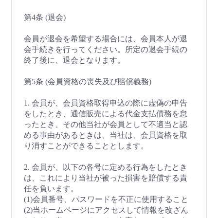
第4条 (退会)
会員が退会を希望する場合には、会員本人が退
会手続きを行ってください。所定の退会手続の
終了後に、退会となります。
第5条 (会員資格の喪失及び賠償義務)
1. 会員が、会員資格取得申込の際に虚偽の申告
をしたとき、通信販売による代金支払債務を怠
ったとき、その他当社が会員として不適当と認
める事由があるときは、当社は、会員資格を取
り消すことができることとします。
2. 会員が、以下の各号に定める行為をしたとき
は、これにより当社が被った損害を賠償する責
任を負います。
(1)会員番号、パスワードを不正に使用すること
(2)当ホームページにアクセスして情報を改ざん