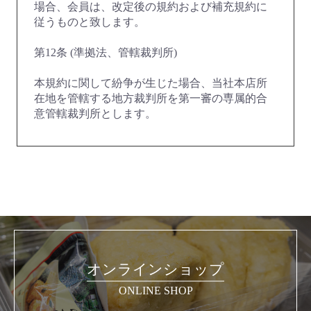
場合、会員は、改定後の規約および補充規約に
従うものと致します。
第12条 (準拠法、管轄裁判所)
本規約に関して紛争が生じた場合、当社本店所
在地を管轄する地方裁判所を第一審の専属的合
意管轄裁判所とします。
オンラインショップ
ONLINE SHOP