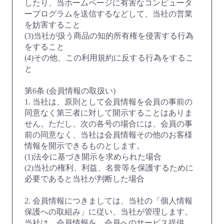
したり、当ホームページに有害なコンピュータ
ープログラムを送信するなどして、当社の営業
を妨害すること
(3)当社が扱う商品の知的所有権を侵害する行為
をすること
(4)その他、この利用規約に反する行為をするこ
と
第6条 (会員情報の取扱い)
1. 当社は、原則として会員情報を会員の事前の
同意なく第三者に対して開示することはありま
せん。ただし、次の各号の場合には、会員の事
前の同意なく、当社は会員情報その他のお客様
情報を開示できるものとします。
(1)法令に基づき開示を求められた場合
(2)当社の権利、利益、名誉等を保護するために
必要であると当社が判断した場合
2. 会員情報につきましては、当社の「個人情報
保護への取組み」に従い、当社が管理します。
当社は、会員情報を、会員へのサービス提供、