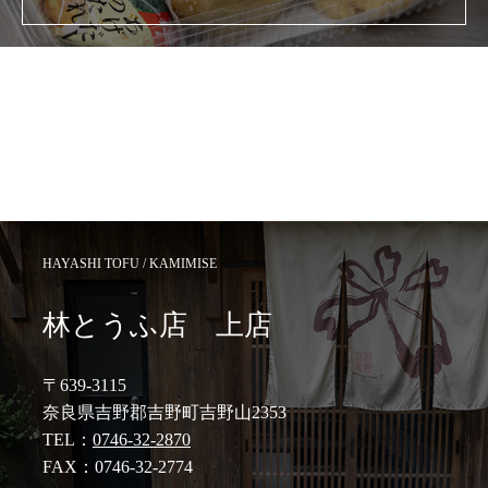
HAYASHI TOFU / KAMIMISE
林とうふ店 上店
〒639-3115
奈良県吉野郡吉野町吉野山2353
TEL：
0746-32-2870
FAX：0746-32-2774