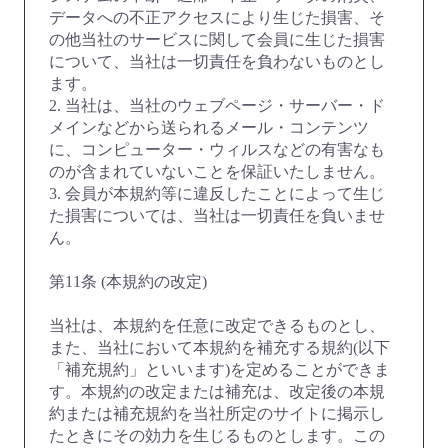
データへの不正アクセスにより生じた損害、そ
の他当社のサービスに関して会員に生じた損害
について、当社は一切責任を負わないものとし
ます。
2. 当社は、当社のウェブページ・サーバー・ド
メインなどから送られるメール・コンテンツ
に、コンピューター・ウィルスなどの有害なも
のが含まれていないことを保証いたしません。
3. 会員が本規約等に違反したことによって生じ
た損害については、当社は一切責任を負いませ
ん。
第11条 (本規約の改定)
当社は、本規約を任意に改定できるものとし、
また、当社において本規約を補充する規約(以下
「補充規約」といいます)を定めることができま
す。本規約の改定または補充は、改定後の本規
約または補充規約を当社所定のサイトに掲示し
たときにその効力を生じるものとします。この