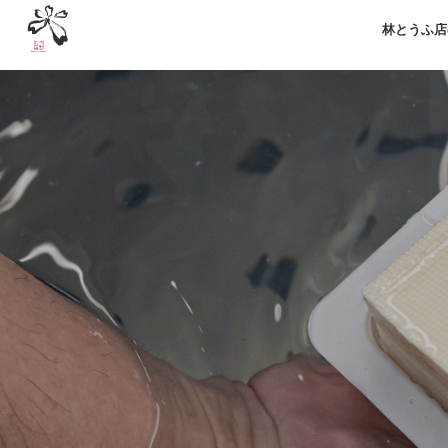
林とうふ店