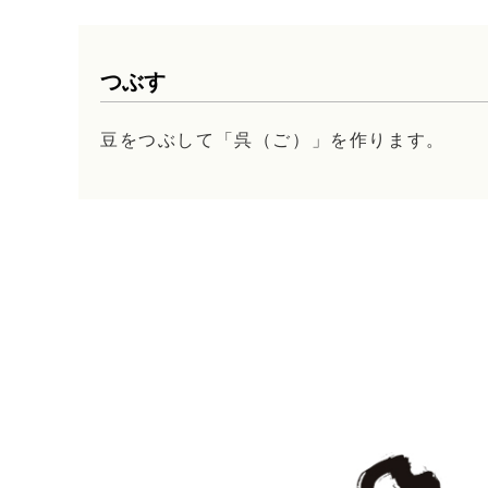
つぶす
豆をつぶして「呉（ご）」を作ります。