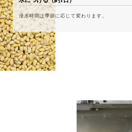
水につける（約1日）
浸水時間は季節に応じて変わります。