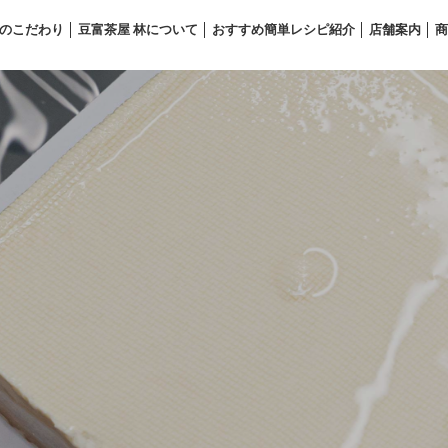
のこだわり
豆富茶屋 林について
おすすめ簡単レシピ紹介
店舗案内
商