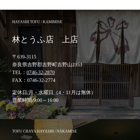
HAYASHI TOFU / KAMIMISE
林とうふ店 上店
〒639-3115
奈良県吉野郡吉野町吉野山2353
TEL：
0746-32-2870
FAX：0746-32-2774
定休日/月・水曜日（4・11月は無休）
営業時間/9:00～16:00
TOFU CHAYA HAYASHI / NAKAMISE