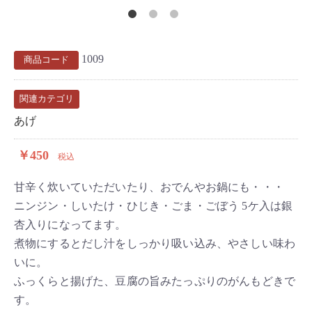
1009
商品コード
関連カテゴリ
あげ
￥450
税込
甘辛く炊いていただいたり、おでんやお鍋にも・・・
ニンジン・しいたけ・ひじき・ごま・ごぼう 5ケ入は銀
杏入りになってます。
煮物にするとだし汁をしっかり吸い込み、やさしい味わ
いに。
ふっくらと揚げた、豆腐の旨みたっぷりのがんもどきで
す。