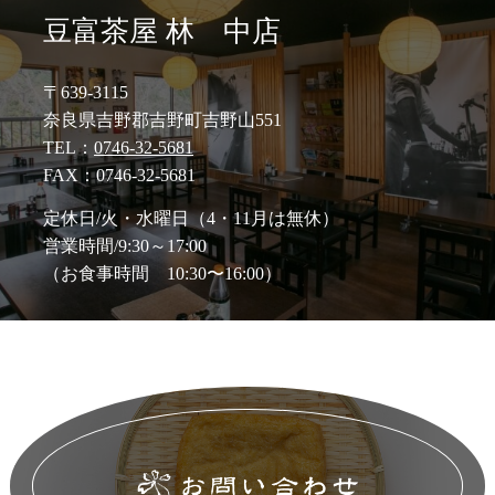
豆富茶屋 林 中店
〒639-3115
奈良県吉野郡吉野町吉野山551
TEL：
0746-32-5681
FAX：0746-32-5681
定休日/火・水曜日（4・11月は無休）
営業時間/9:30～17:00
（お食事時間 10:30〜16:00）