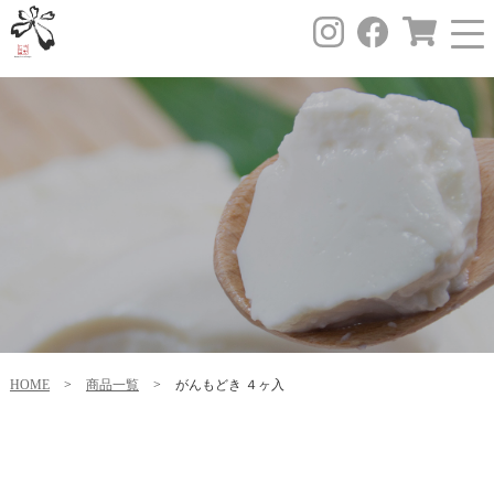
HOME
>
商品一覧
>
がんもどき ４ヶ入