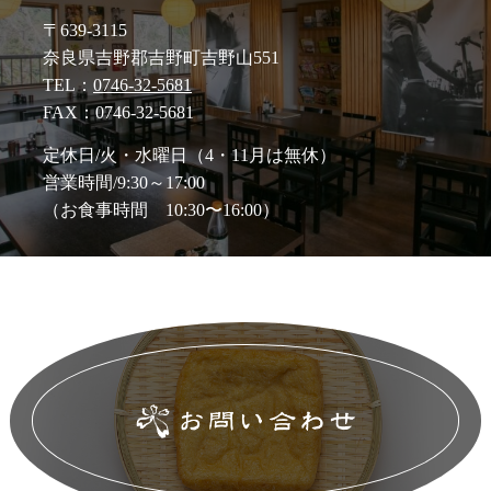
〒639-3115
奈良県吉野郡吉野町吉野山551
TEL：
0746-32-5681
FAX：0746-32-5681
定休日/火・水曜日（4・11月は無休）
営業時間/9:30～17:00
（お食事時間 10:30〜16:00）