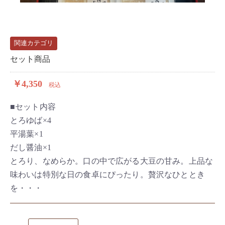
関連カテゴリ
セット商品
￥4,350
税込
■セット内容
とろゆば×4
平湯葉×1
だし醤油×1
とろり、なめらか。口の中で広がる大豆の甘み。上品な
味わいは特別な日の食卓にぴったり。贅沢なひととき
を・・・